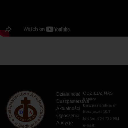
ODZIEDŹ NAS
Działalność
Kaplica
Duszpasterstwa
Duszpasterstwa, ul
Aktualności
Kościuszki 10/7
Ogłoszenia
telefon: 604 736 981
Audycje
e-mail: