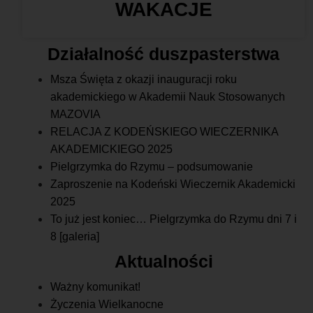
WAKACJE
Działalność duszpasterstwa
Msza Święta z okazji inauguracji roku
akademickiego w Akademii Nauk Stosowanych
MAZOVIA
RELACJA Z KODEŃSKIEGO WIECZERNIKA
AKADEMICKIEGO 2025
Pielgrzymka do Rzymu – podsumowanie
Zaproszenie na Kodeński Wieczernik Akademicki
2025
To już jest koniec… Pielgrzymka do Rzymu dni 7 i
8 [galeria]
Aktualności
Ważny komunikat!
Życzenia Wielkanocne