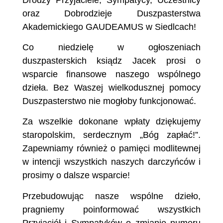
oraz Dobrodzieje Duszpasterstwa
Akademickiego GAUDEAMUS w Siedlcach!
Co niedzielę w ogłoszeniach
duszpasterskich ksiądz Jacek prosi o
wsparcie finansowe naszego wspólnego
dzieła. Bez Waszej wielkodusznej pomocy
Duszpasterstwo nie mogłoby funkcjonować.
Za wszelkie dokonane wpłaty dziękujemy
staropolskim, serdecznym „Bóg zapłać!”.
Zapewniamy również o pamięci modlitewnej
w intencji wszystkich naszych darczyńców i
prosimy o dalsze wsparcie!
Przebudowując nasze wspólne dzieło,
pragniemy poinformować wszystkich
Przyjaciół i Sympatyków o zmianie numeru