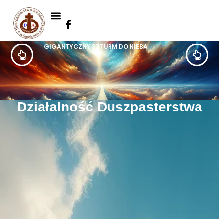
GIGANTYCZNY SZTURM DO NIEBA
Działalność Duszpasterstwa