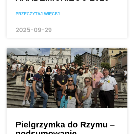
PRZECZYTAJ WIĘCEJ
2025-09-29
Pielgrzymka do Rzymu –
podsumowanie