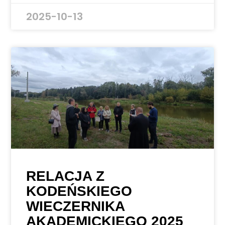
2025-10-13
RELACJA Z
KODEŃSKIEGO
WIECZERNIKA
AKADEMICKIEGO 2025