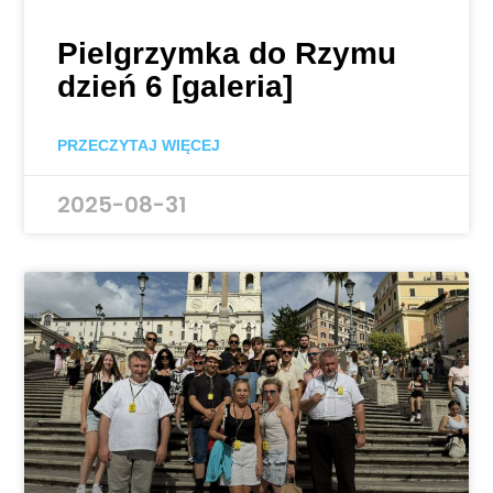
Pielgrzymka do Rzymu
dzień 6 [galeria]
PRZECZYTAJ WIĘCEJ
2025-08-31