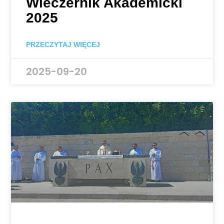
Wieczernik Akademicki
2025
PRZECZYTAJ WIĘCEJ
2025-09-20