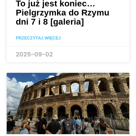
To już jest koniec…
Pielgrzymka do Rzymu
dni 7 i 8 [galeria]
PRZECZYTAJ WIĘCEJ
2025-09-02