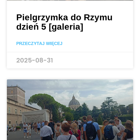
Pielgrzymka do Rzymu
dzień 5 [galeria]
PRZECZYTAJ WIĘCEJ
2025-08-31