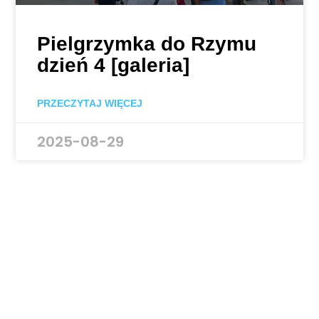
Pielgrzymka do Rzymu
dzień 4 [galeria]
PRZECZYTAJ WIĘCEJ
2025-08-29