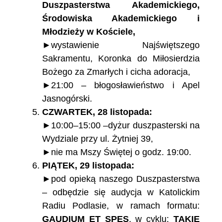
Duszpasterstwa Akademickiego,
Środowiska Akademickiego i
Młodzieży w Kościele,
►wystawienie Najświętszego
Sakramentu, Koronka do Miłosierdzia
Bożego za Zmarłych i cicha adoracja,
►21:00 – błogosławieństwo i Apel
Jasnogórski.
CZWARTEK, 28 listopada:
►10:00–15:00 –dyżur duszpasterski na
Wydziale przy ul. Żytniej 39,
►nie ma Mszy Świętej o godz. 19:00.
PIĄTEK, 29 listopada:
►pod opieką naszego Duszpasterstwa
– odbędzie się audycja w Katolickim
Radiu Podlasie, w ramach formatu:
GAUDIUM ET SPES
, w cyklu:
TAKIE