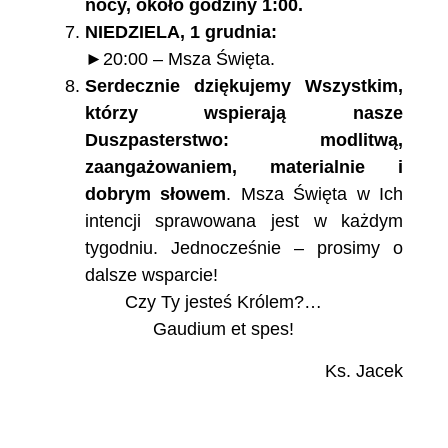
nocy, około godziny 1:00.
NIEDZIELA, 1 grudnia:
►20:00 – Msza Święta.
Serdecznie dziękujemy Wszystkim,
którzy wspierają nasze
Duszpasterstwo: modlitwą,
zaangażowaniem, materialnie i
dobrym słowem
. Msza Święta w Ich
intencji sprawowana jest w każdym
tygodniu. Jednocześnie – prosimy o
dalsze wsparcie!
Czy Ty jesteś Królem?…
Gaudium et spes!
Ks. Jacek