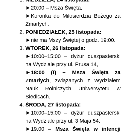
►20:00 – Msza Święta,
►Koronka do Miłosierdzia Bożego za
Zmarłych.
PONIEDZIAŁEK, 25 listopada:
►nie ma Mszy Świętej o godz. 19:00.
WTOREK, 26 listopada:
►10:00–15:00 – dyżur duszpasterski
na Wydziale przy ul. Prusa 14,
►
18:00 (!) – Msza Święta za
Zmarłych
, związanych z Wydziałem
Nauk Rolniczych Uniwersytetu w
Siedlcach.
ŚRODA, 27 listopada:
►10:00–15:00 – dyżur duszpasterski
na Wydziale przy ul. 3 Maja 54,
►19:00 –
Msza Święta w intencji