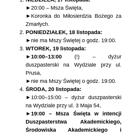
►20:00 – Msza Święta,
►Koronka do Miłosierdzia Bożego za
Zmarłych.
PONIEDZIAŁEK, 18 listopada:
►nie ma Mszy Świętej o godz. 19:00.
WTOREK, 19 listopada:
►
10:00–13:00
(!) – dyżur
duszpasterski na Wydziale przy ul.
Prusa,
►nie ma Mszy Świętej o godz. 19:00.
ŚRODA, 20 listopada:
►10:00–15:00 – dyżur duszpasterski
na Wydziale przy ul. 3 Maja 54,
►
19:00 – Msza Święta w intencji
Duszpasterstwa Akademickiego,
Środowiska Akademickiego i