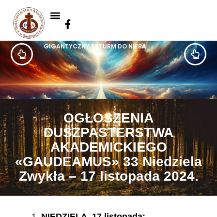
GIGANTYCZNY SZTURM DO NIEBA
OGŁOSZENIA
DUSZPASTERSTWA
AKADEMICKIEGO
«GAUDEAMUS» 33 Niedziela
Zwykła – 17 listopada 2024.
NIEDZIELA, 17 listopada: