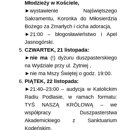
Młodzieży w Kościele,
►wystawienie Najświętszego
Sakramentu, Koronka do Miłosierdzia
Bożego za Zmarłych i cicha adoracja,
►21:00 – błogosławieństwo i Apel
Jasnogórski.
CZWARTEK, 21 listopada:
►
nie ma
(!) dyżuru duszpasterskiego
na Wydziale przy ul. Żytniej ,
►nie ma Mszy Świętej o godz. 19:00.
PIĄTEK, 22 listopada:
►21:40–23:00 – audycja w Katolickim
Radiu Podlasie, w ramach formatu:
TYŚ NASZĄ KRÓLOWĄ – we
współpracy Duszpasterstwa
Akademickiego z Sanktuarium
Kodeńskim.