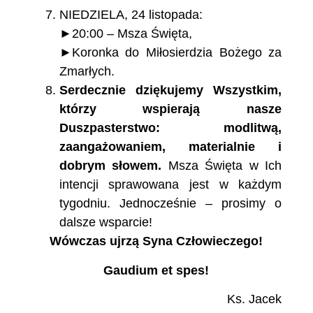
NIEDZIELA, 24 listopada:
►20:00 – Msza Święta,
►Koronka do Miłosierdzia Bożego za
Zmarłych.
Serdecznie dziękujemy Wszystkim,
którzy wspierają nasze
Duszpasterstwo: modlitwą,
zaangażowaniem, materialnie i
dobrym słowem.
Msza Święta w Ich
intencji sprawowana jest w każdym
tygodniu. Jednocześnie – prosimy o
dalsze wsparcie!
Wówczas ujrzą Syna Człowieczego!
Gaudium et spes!
Ks. Jacek