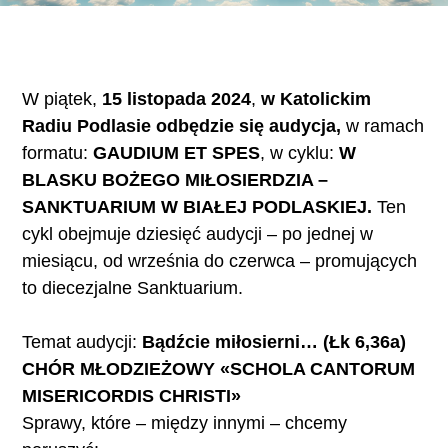
W piątek,
15 listopada 2024
,
w Katolickim
Radiu Podlasie odbędzie się audycja,
w ramach
formatu:
GAUDIUM ET SPES
, w cyklu:
W
BLASKU BOŻEGO MIŁOSIERDZIA –
SANKTUARIUM W BIAŁEJ PODLASKIEJ.
Ten
cykl obejmuje dziesięć audycji – po jednej w
miesiącu, od września do czerwca – promujących
to diecezjalne Sanktuarium.
Temat audycji:
Bądźcie miłosierni… (Łk 6,36a)
CHÓR MŁODZIEŻOWY «SCHOLA CANTORUM
MISERICORDIS CHRISTI»
Sprawy, które – między innymi – chcemy