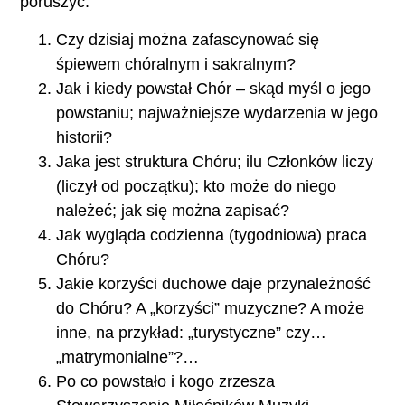
poruszyć:
Czy dzisiaj można zafascynować się
śpiewem chóralnym i sakralnym?
Jak i kiedy powstał Chór – skąd myśl o jego
powstaniu; najważniejsze wydarzenia w jego
historii?
Jaka jest struktura Chóru; ilu Członków liczy
(liczył od początku); kto może do niego
należeć; jak się można zapisać?
Jak wygląda codzienna (tygodniowa) praca
Chóru?
Jakie korzyści duchowe daje przynależność
do Chóru? A „korzyści” muzyczne? A może
inne, na przykład: „turystyczne” czy…
„matrymonialne”?…
Po co powstało i kogo zrzesza