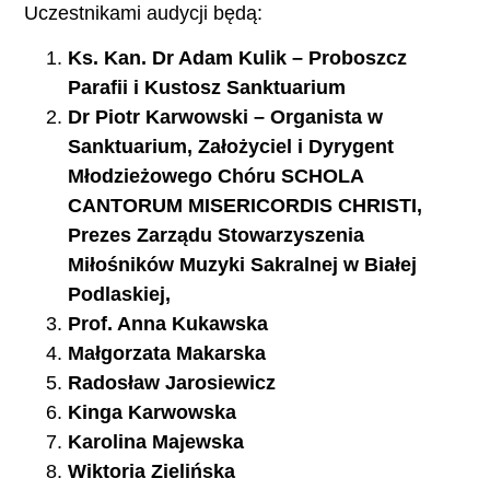
Uczestnikami audycji będą:
Ks. Kan. Dr Adam Kulik – Proboszcz
Parafii i Kustosz Sanktuarium
Dr Piotr Karwowski – Organista w
Sanktuarium, Założyciel i Dyrygent
Młodzieżowego Chóru SCHOLA
CANTORUM MISERICORDIS CHRISTI,
Prezes Zarządu Stowarzyszenia
Miłośników Muzyki Sakralnej w Białej
Podlaskiej,
Prof. Anna Kukawska
Małgorzata Makarska
Radosław Jarosiewicz
Kinga Karwowska
Karolina Majewska
Wiktoria Zielińska