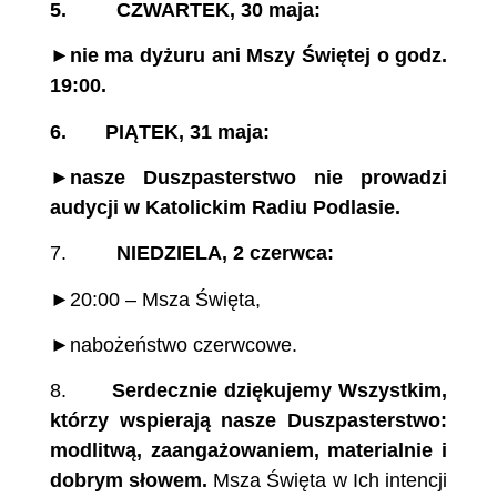
5. CZWARTEK, 30 maja:
►nie ma dyżuru ani Mszy Świętej o godz.
19:00.
6. PIĄTEK, 31 maja:
►nasze Duszpasterstwo nie prowadzi
audycji w Katolickim Radiu Podlasie.
7.
NIEDZIELA, 2 czerwca:
►20:00 – Msza Święta,
►nabożeństwo czerwcowe.
8.
Serdecznie dziękujemy Wszystkim,
którzy wspierają nasze Duszpasterstwo:
modlitwą, zaangażowaniem, materialnie i
dobrym słowem.
Msza Święta w Ich intencji