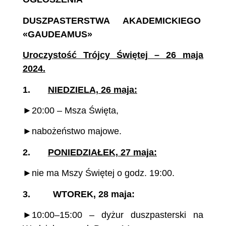
DUSZPASTERSTWA AKADEMICKIEGO
«GAUDEAMUS»
Uroczystość Trójcy Świętej – 26 maja
2024.
1.
NIEDZIELA, 26 maja:
►20:00 – Msza Święta,
►nabożeństwo majowe.
2.
PONIEDZIAŁEK, 27 maja:
►nie ma Mszy Świętej o godz. 19:00.
3. WTOREK, 28 maja:
►10:00–15:00 – dyżur duszpasterski na