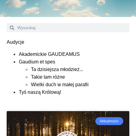
Audycje
Akademickie GAUDEAMUS
Gaudium et spes
Ta dzisiejsza młodzież...
Takie tam różne
Wielki duch w małej parafii
Tyś naszą Królową!
Aktualności