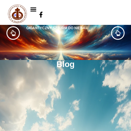
GIGANTYCZNY SZTURM DO NIEBA
Blog