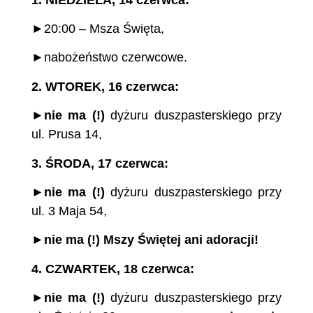
►20:00 – Msza Święta,
►nabożeństwo czerwcowe.
2.
WTOREK, 16 czerwca:
►
nie ma (!)
dyżuru duszpasterskiego przy
ul. Prusa 14,
3.
ŚRODA, 17 czerwca:
►
nie ma (!)
dyżuru duszpasterskiego przy
ul. 3 Maja 54,
►
nie ma (!)
Mszy
Świętej
ani adoracji!
4.
CZWARTEK,
18 czerwca:
►
nie ma (!)
dyżuru duszpasterskiego przy