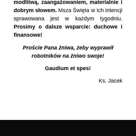
modlitwą, zaangażowaniem,
materialnie i
dobrym słowem.
Msza Święta w Ich intencji
sprawowana jest w każdym tygodniu.
Prosimy o dalsze wsparcie: duchowe i
finansowe!
Proście Pana żniwa, żeby wyprawił
robotników na żniwo swoje!
Gaudium et spes!
Ks. Jacek