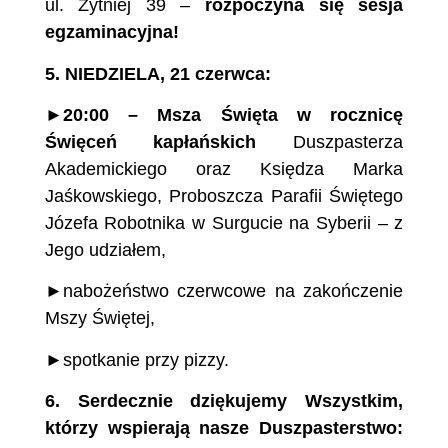
ul. Żytniej 39 –
rozpoczyna się sesja
egzaminacyjna!
5.
NIEDZIELA, 21 czerwca
:
►
20:00
– Msza Święta
w rocznicę
Święceń kapłańskich
Duszpasterza
Akademickiego oraz Księdza Marka
Jaśkowskiego, Proboszcza Parafii Świętego
Józefa Robotnika w Surgucie na Syberii – z
Jego udziałem,
►nabożeństwo czerwcowe na zakończenie
Mszy Świętej,
►spotkanie przy pizzy.
6.
Serdecznie dziękujemy Wszystkim,
którzy
wspierają nasze Duszpasterstwo: