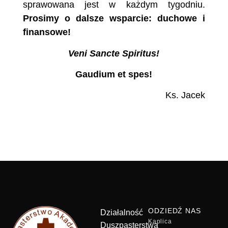
sprawowana jest w każdym tygodniu.
Prosimy o dalsze wsparcie: duchowe i
finansowe!
Veni Sancte Spiritus!
Gaudium et spes!
Ks. Jacek
ODZIEDŹ NAS
Działalność
Kaplica
Duszpasterstwa