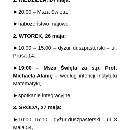
►20:00 – Msza Święta,
►nabożeństwo majowe.
2.
WTOREK, 26 maja:
►10:00 – 15:00 – dyżur duszpasterski – ul.
Prusa 14,
►
19:00 – Msza Święta za ś.p. Prof.
Michaela Ałanię
– według intencji Instytutu
Matematyki,
►spotkanie integracyjne.
3.
ŚRODA, 27 maja:
►10:00–15:00 – dyżur duszpasterski – ul. 3
Maja 54,