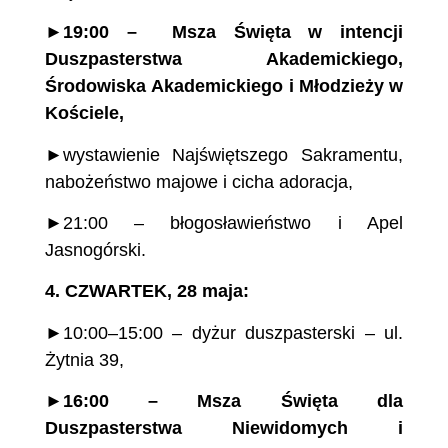
►
19:00
– Msza
Święta
w intencji
Duszpasterstwa
Akademickiego,
Środowiska
Akademickiego
i Młodzieży
w
Kościele,
►wystawienie Najświętszego Sakramentu,
nabożeństwo majowe i cicha adoracja,
►21:00 – błogosławieństwo i Apel
Jasnogórski.
4.
CZWARTEK,
28
maja:
►10:00–15:00 – dyżur duszpasterski – ul.
Żytnia 39,
►
16:00 – Msza Święta dla
Duszpasterstwa Niewidomych i