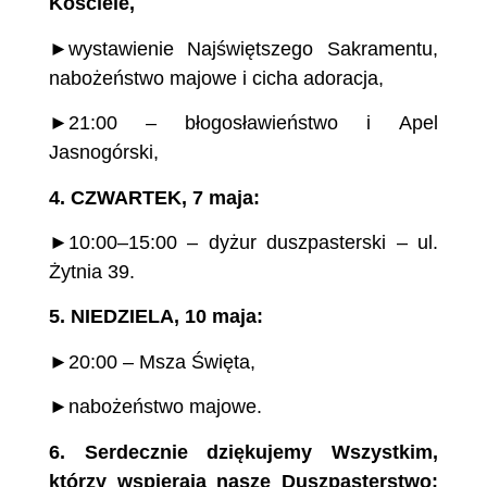
Kościele,
►wystawienie Najświętszego Sakramentu,
nabożeństwo majowe i cicha adoracja,
►21:00 – błogosławieństwo i Apel
Jasnogórski,
4.
CZWARTEK,
7
maja:
►10:00–15:00 – dyżur duszpasterski – ul.
Żytnia 39.
5.
NIEDZIELA, 10 maja
:
►20:00 – Msza Święta,
►nabożeństwo majowe.
6.
Serdecznie dziękujemy Wszystkim,
którzy
wspierają nasze Duszpasterstwo: