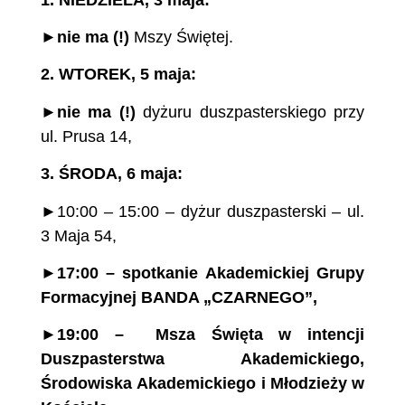
►
nie ma (!)
Mszy Świętej.
2.
WTOREK, 5 maja:
►
nie ma (!)
dyżuru duszpasterskiego przy
ul. Prusa 14,
3.
ŚRODA, 6 maja:
►10:00 – 15:00 – dyżur duszpasterski – ul.
3 Maja 54,
►
17:00 – spotkanie Akademickiej Grupy
Formacyjnej BANDA „CZARNEGO”,
►
19:00
– Msza
Święta
w intencji
Duszpasterstwa
Akademickiego,
Środowiska
Akademickiego
i Młodzieży
w