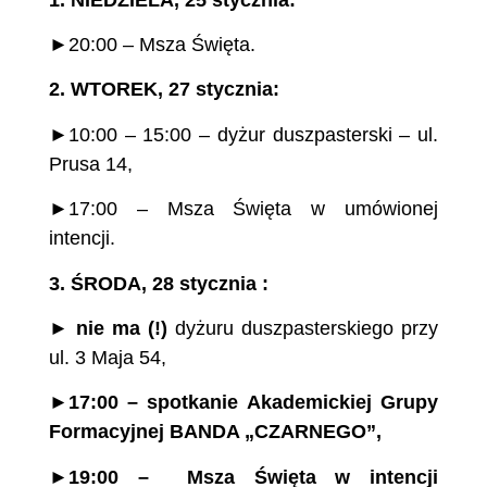
►20:00 – Msza Święta.
2.
WTOREK, 27 stycznia:
►10:00 – 15:00 – dyżur duszpasterski – ul.
Prusa 14,
►17:00 – Msza Święta w umówionej
intencji.
3.
ŚRODA, 28 stycznia :
►
nie ma (!)
dyżuru duszpasterskiego przy
ul. 3 Maja 54,
►
17:00 – spotkanie Akademickiej Grupy
Formacyjnej BANDA „CZARNEGO”,
►
19:00
– Msza
Święta
w intencji