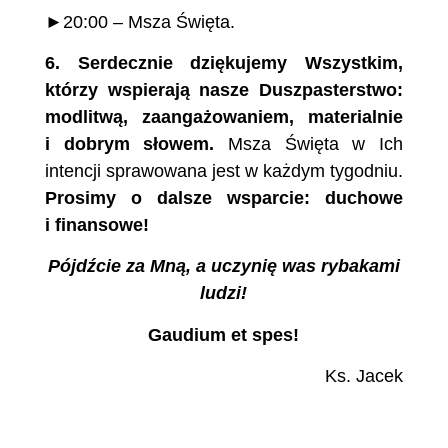
►20:00 – Msza Święta.
6.
Serdecznie dziękujemy Wszystkim,
którzy
wspierają nasze Duszpasterstwo:
modlitwą, zaangażowaniem,
materialnie
i dobrym słowem.
Msza Święta w Ich
intencji sprawowana jest w każdym tygodniu.
Prosimy o dalsze wsparcie: duchowe
i finansowe!
Pójdźcie za Mną, a uczynię was rybakami
ludzi!
Gaudium et spes!
Ks. Jacek