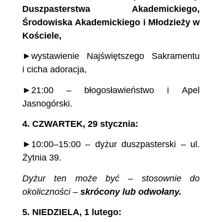
Duszpasterstwa
Akademickiego,
Środowiska
Akademickiego
i Młodzieży
w
Kościele,
►wystawienie Najświętszego Sakramentu
i cicha adoracja,
►21:00 – błogosławieństwo i Apel
Jasnogórski.
4.
CZWARTEK,
29
stycznia:
►10:00–15:00 – dyżur duszpasterski – ul.
Żytnia 39.
Dyżur ten może być – stosownie do
okoliczności –
skrócony lub odwołany.
5.
NIEDZIELA, 1 lutego: