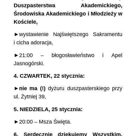
Duszpasterstwa
Akademickiego,
Środowiska
Akademickiego
i Młodzieży
w
Kościele,
►wystawienie Najświętszego Sakramentu
i cicha adoracja,
►21:00 – błogosławieństwo i Apel
Jasnogórski.
4.
CZWARTEK,
22
stycznia:
►
nie ma (!)
dyżuru duszpasterskiego przy
ul. Żytniej 39,
5.
NIEDZIELA, 25 stycznia:
►20:00 – Msza Święta.
6.
Serdecznie dziękujemy Wszystkim,