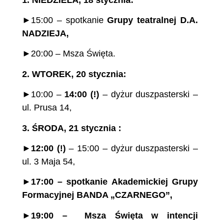
►15:00 – spotkanie
Grupy
teatralnej
D.A.
NADZIEJA,
►20:00 – Msza Święta.
2.
WTOREK, 20 stycznia:
►10:00 –
14:00
(!)
– dyżur duszpasterski –
ul. Prusa 14,
3.
ŚRODA, 21 stycznia :
►
12:00
(!)
– 15:00 – dyżur duszpasterski –
ul. 3 Maja 54,
►
17:00 – spotkanie Akademickiej Grupy
Formacyjnej BANDA „CZARNEGO”,
►
19:00
– Msza
Święta
w intencji