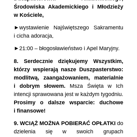
Środowiska Akademickiego i Młodzieży
w Kościele,
►wystawienie Najświętszego Sakramentu
i cicha adoracja,
►21:00 – błogosławieństwo i Apel Maryjny.
8.
Serdecznie dziękujemy Wszystkim,
którzy
wspierają nasze Duszpasterstwo:
modlitwą, zaangażowaniem,
materialnie
i dobrym słowem.
Msza Święta w Ich
intencji sprawowana jest w każdym tygodniu.
Prosimy o dalsze wsparcie: duchowe
i finansowe!
9. WCIĄŻ MOŻNA POBIERAĆ OPŁATKI
do
dzielenia się w swoich grupach