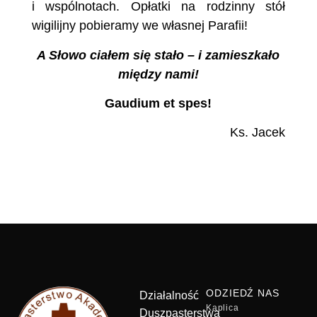
i wspólnotach. Opłatki na rodzinny stół
wigilijny pobieramy we własnej Parafii!
A Słowo ciałem się stało – i zamieszkało
między nami!
Gaudium et spes!
Ks. Jacek
ODZIEDŹ NAS
Działalność
Kaplica
Duszpasterstwa