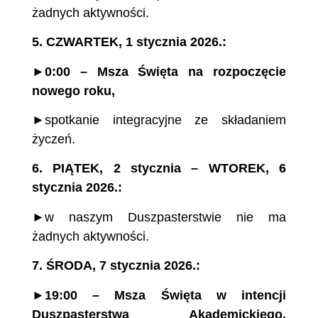
żadnych aktywności.
5.
CZWARTEK,
1 stycznia 2026.:
►
0:00 – Msza Święta na rozpoczęcie
nowego roku,
►spotkanie integracyjne ze składaniem
życzeń.
6.
PIĄTEK, 2 stycznia – WTOREK, 6
stycznia 2026.:
►w naszym Duszpasterstwie nie ma
żadnych aktywności.
7.
ŚRODA, 7
stycznia 2026.
:
►
19:00 – Msza Święta w intencji
Duszpasterstwa Akademickiego,