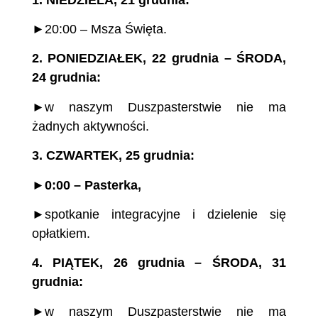
►20:00 – Msza Święta.
2.
PONIEDZIAŁEK, 22 grudnia – ŚRODA,
24 grudnia:
►w naszym Duszpasterstwie nie ma
żadnych aktywności.
3.
CZWARTEK, 25 grudnia:
►
0:00 – Pasterka,
►spotkanie integracyjne i dzielenie się
opłatkiem.
4.
PIĄTEK, 26 grudnia – ŚRODA, 31
grudnia
:
►w naszym Duszpasterstwie nie ma