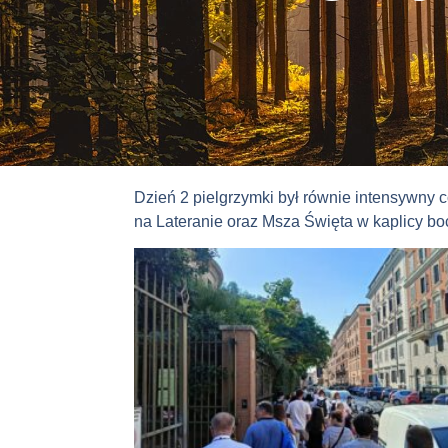
Dzień 2 pielgrzymki był równie intensywny 
na Lateranie oraz Msza Święta w kaplicy bo