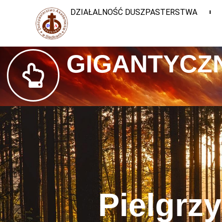
DZIAŁALNOŚĆ DUSZPASTERSTWA
GIGANTYCZN
Pielgrz