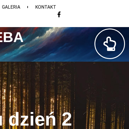
GALERIA
KONTAKT
EBA
 dzień 2