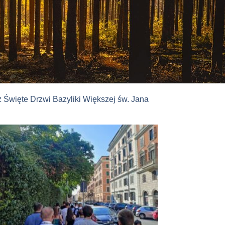
z Święte Drzwi Bazyliki Większej św. Jana