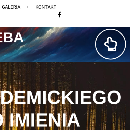
GALERIA
KONTAKT
EBA
ADEMICKIEGO
IMIENIA