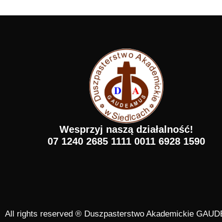
Wesprzyj naszą działalność!
07 1240 2685 1111 0011 6928 1590
All rights reserved ® Duszpasterstwo Akademickie GA