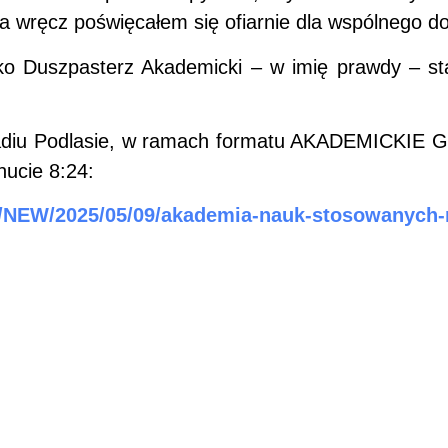
, a wręcz poświęcałem się ofiarnie dla wspólnego d
ko Duszpasterz Akademicki – w imię prawdy – sta
 Radiu Podlasie, w ramach formatu AKADEMICKIE
nucie 8:24:
pl/NEW/2025/05/09/akademia-nauk-stosowanyc