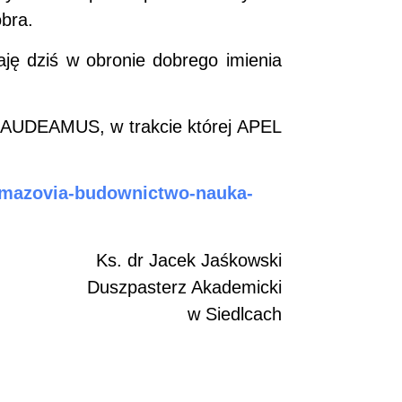
obra.
ję dziś w obronie dobrego imienia
 GAUDEAMUS, w trakcie której APEL
h-mazovia-budownictwo-nauka-
Ks. dr Jacek Jaśkowski
Duszpasterz Akademicki
w Siedlcach