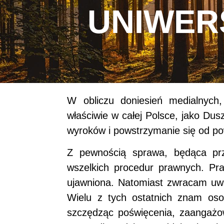
UNIWER
W obliczu doniesień medialnych,
właściwie w całej Polsce, jako Du
wyroków i powstrzymanie się od po
Z pewnością sprawa, będąca pr
wszelkich procedur prawnych. Pr
ujawniona. Natomiast zwracam uwa
Wielu z tych ostatnich znam osob
szczędząc poświęcenia, zaangażow