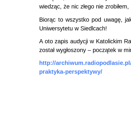
wiedząc, że nic złego nie zrobiłem
Biorąc to wszystko pod uwagę, ja
Uniwersytetu w Siedlcach!
A oto zapis audycji w Katolickim
został wygłoszony – początek w mi
http://archiwum.radiopodlasie.
praktyka-perspektywy/