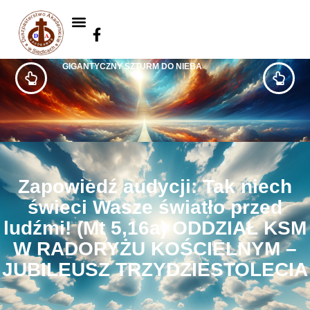
GIGANTYCZNY SZTURM DO NIEBA
Zapowiedź audycji: Tak niech
świeci Wasze światło przed
ludźmi! (Mt 5,16a) ODDZIAŁ KSM
W RADORYŻU KOŚCIELNYM –
JUBILEUSZ TRZYDZIESTOLECIA