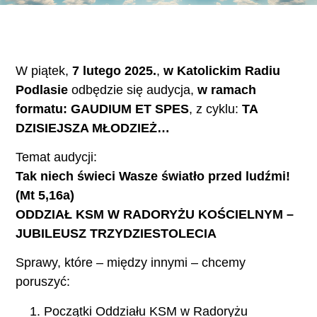
W piątek,
7 lutego 2025.
,
w Katolickim Radiu
Podlasie
odbędzie się audycja,
w ramach
formatu: GAUDIUM ET SPES
, z cyklu:
TA
DZISIEJSZA MŁODZIEŻ…
Temat audycji:
Tak niech świeci Wasze światło przed ludźmi!
(Mt 5,16a)
ODDZIAŁ KSM W RADORYŻU KOŚCIELNYM –
JUBILEUSZ TRZYDZIESTOLECIA
Sprawy, które – między innymi – chcemy
poruszyć:
Początki Oddziału KSM w Radoryżu