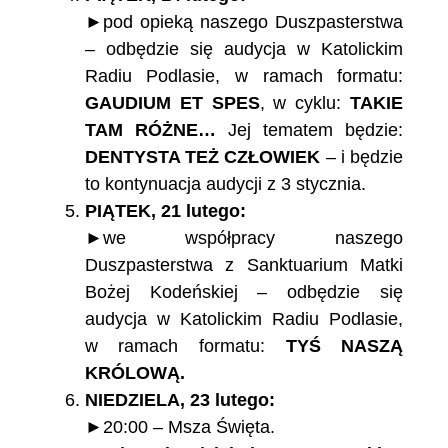
►pod opieką naszego Duszpasterstwa
– odbędzie się audycja w Katolickim
Radiu Podlasie, w ramach formatu:
GAUDIUM ET SPES
, w cyklu:
TAKIE
TAM RÓŻNE…
Jej tematem będzie:
DENTYSTA TEŻ CZŁOWIEK
– i będzie
to kontynuacja audycji z 3 stycznia.
PIĄTEK, 21 lutego:
►we współpracy naszego
Duszpasterstwa z Sanktuarium Matki
Bożej Kodeńskiej – odbędzie się
audycja w Katolickim Radiu Podlasie,
w ramach formatu:
TYŚ NASZĄ
KRÓLOWĄ.
NIEDZIELA, 23 lutego:
►20:00 – Msza Święta.