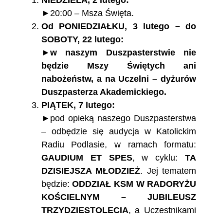
►20:00 – Msza Święta.
Od PONIEDZIAŁKU, 3 lutego – do
SOBOTY, 22 lutego:
►w naszym Duszpasterstwie nie
będzie Mszy Świętych ani
nabożeństw, a na Uczelni – dyżurów
Duszpasterza Akademickiego.
PIĄTEK, 7 lutego:
►pod opieką naszego Duszpasterstwa
– odbędzie się audycja w Katolickim
Radiu Podlasie, w ramach formatu:
GAUDIUM ET SPES
, w cyklu:
TA
DZISIEJSZA MŁODZIEŻ
. Jej tematem
będzie:
ODDZIAŁ KSM W RADORYŻU
KOŚCIELNYM – JUBILEUSZ
TRZYDZIESTOLECIA
, a Uczestnikami