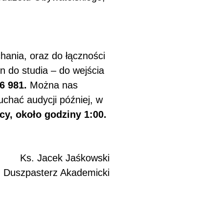
hania, oraz do łączności
n do studia – do wejścia
6 981.
Można nas
uchać audycji później, w
cy, około godziny 1:00.
Ks. Jacek Jaśkowski
Duszpasterz Akademicki