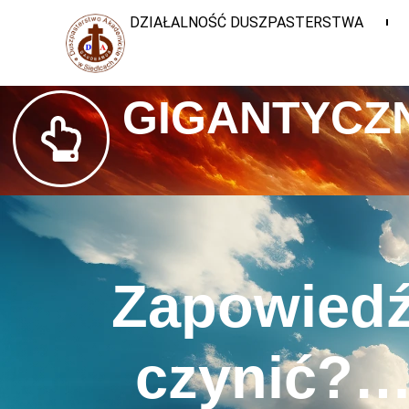
DZIAŁALNOŚĆ DUSZPASTERSTWA
GIGANTYCZN
Zapowiedź
czynić?…