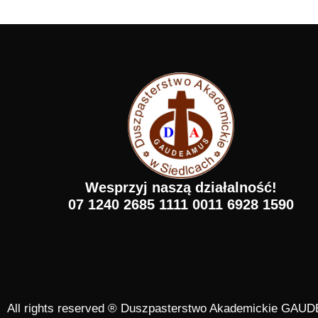
Wesprzyj naszą działalność!
07 1240 2685 1111 0011 6928 1590
All rights reserved ® Duszpasterstwo Akademickie GA