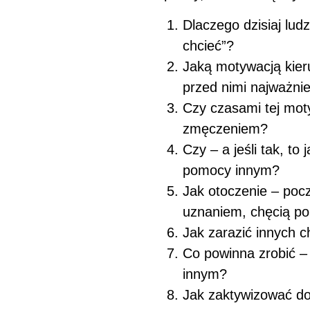
Dlaczego dzisiaj ludz
chcieć”?
Jaką motywacją kieru
przed nimi najważni
Czy czasami tej moty
zmęczeniem?
Czy – a jeśli tak, to 
pomocy innym?
Jak otoczenie – pocz
uznaniem, chęcią po
Jak zarazić innych c
Co powinna zrobić –
innym?
Jak zaktywizować do 