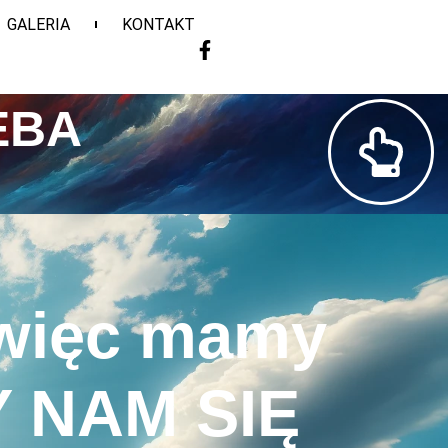
GALERIA
KONTAKT
EBA
 więc mamy
Y NAM SIĘ