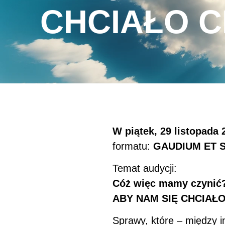
CHCIAŁO CH
W piątek, 29 listopada 
formatu:
GAUDIUM ET 
Temat audycji:
Cóż więc mamy czynić
ABY NAM SIĘ CHCIAŁ
Sprawy, które – między 