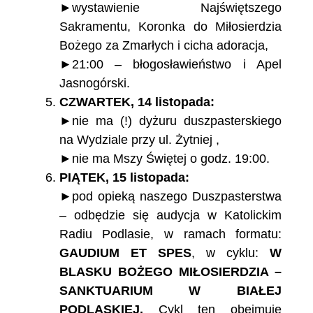
►wystawienie Najświętszego
Sakramentu, Koronka do Miłosierdzia
Bożego za Zmarłych i cicha adoracja,
►21:00 – błogosławieństwo i Apel
Jasnogórski.
CZWARTEK, 14 listopada:
►nie ma (!) dyżuru duszpasterskiego
na Wydziale przy ul. Żytniej ,
►nie ma Mszy Świętej o godz. 19:00.
PIĄTEK, 15 listopada:
►pod opieką naszego Duszpasterstwa
– odbędzie się audycja w Katolickim
Radiu Podlasie, w ramach formatu:
GAUDIUM ET SPES
, w cyklu:
W
BLASKU BOŻEGO MIŁOSIERDZIA –
SANKTUARIUM W BIAŁEJ
PODLASKIEJ.
Cykl ten obejmuje