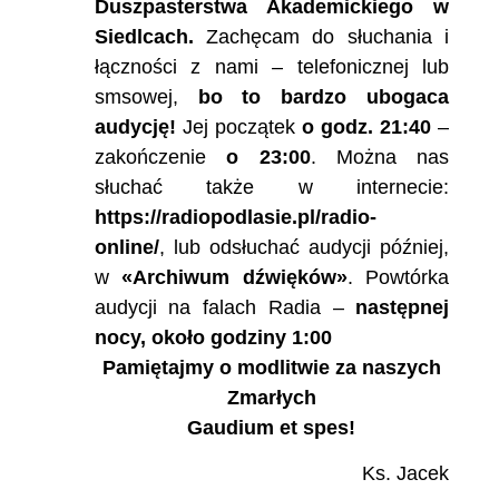
Duszpasterstwa Akademickiego w
Siedlcach.
Zachęcam do słuchania i
łączności z nami – telefonicznej lub
smsowej,
bo to bardzo ubogaca
audycję!
Jej początek
o godz. 21:40
–
zakończenie
o 23:00
. Można nas
słuchać także w internecie:
https://radiopodlasie.pl/radio-
online/
, lub odsłuchać audycji później,
w
«Archiwum dźwięków»
. Powtórka
audycji na falach Radia –
następnej
nocy, około godziny 1:00
Pamiętajmy o modlitwie za naszych
Zmarłych
Gaudium et spes!
Ks. Jacek