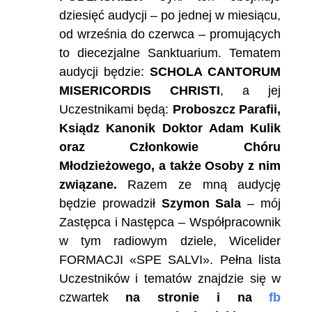
dziesięć audycji – po jednej w miesiącu,
od września do czerwca – promujących
to diecezjalne Sanktuarium. Tematem
audycji będzie:
SCHOLA CANTORUM
MISERICORDIS CHRISTI
, a jej
Uczestnikami będą:
Proboszcz Parafii,
Ksiądz Kanonik Doktor Adam Kulik
oraz Członkowie Chóru
Młodzieżowego, a także Osoby z nim
związane.
Razem ze mną audycję
będzie prowadził
Szymon Sala
– mój
Zastępca i Następca – Współpracownik
w tym radiowym dziele, Wicelider
FORMACJI «SPE SALVI». Pełna lista
Uczestników i tematów znajdzie się w
czwartek
na stronie i na
fb