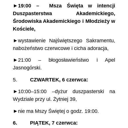
►19:00 – Msza Święta w intencji
Duszpasterstwa Akademickiego,
Środowiska Akademickiego i Młodzieży w
Kościele,
►wystawienie Najświętszego Sakramentu,
nabożeństwo czerwcowe i cicha adoracja,
►21:00 – błogosławieństwo i Apel
Jasnogórski.
5.
CZWARTEK, 6 czerwca:
►10:00–15:00 –dyżur duszpasterski na
Wydziale przy ul. Żytniej 39,
►nie ma Mszy Świętej o godz. 19:00.
6. PIĄTEK, 7 czerwca: