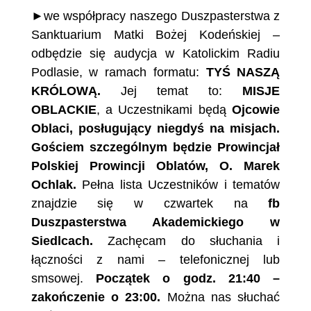
►we współpracy naszego Duszpasterstwa z
Sanktuarium Matki Bożej Kodeńskiej –
odbędzie się audycja w Katolickim Radiu
Podlasie, w ramach formatu:
TYŚ NASZĄ
KRÓLOWĄ.
Jej temat to:
MISJE
OBLACKIE
, a Uczestnikami będą
Ojcowie
Oblaci, posługujący niegdyś na misjach.
Gościem szczególnym będzie Prowincjał
Polskiej Prowincji Oblatów, O. Marek
Ochlak.
Pełna lista Uczestników i tematów
znajdzie się w czwartek na
fb
Duszpasterstwa Akademickiego w
Siedlcach.
Zachęcam do słuchania i
łączności z nami – telefonicznej lub
smsowej.
Początek o godz. 21:40 –
zakończenie o 23:00.
Można nas słuchać