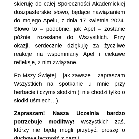
skieruję do całej Społeczności Akademickiej
duszpasterskie słowo, będące nawiązaniem
do mojego Apelu, z dnia 17 kwietnia 2024.
Słowo to – podobnie, jak Apel – zostanie
później rozesłane do Wszystkich. Przy
okazji, serdecznie dziękuję za życzliwe
reakcje na wspomniany Apel i ciekawe
refleksje, z nim związane.
Po Mszy Świętej – jak zawsze – zapraszam
Wszystkich na spotkanie u mnie przy
herbacie i czymś słodkim (i nie chodzi tylko o
słodki uśmiech…).
Zapraszam! Nasza Uczelnia bardzo
potrzebuje modlitwy!
Wszystkich zaś,
którzy nie będą mogli przybyć, proszę o
duchową łączność z nami!