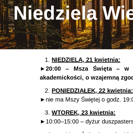
Niedziela Wi
NIEDZIELA, 21 kwietnia:
►20:00 – Msza Święta – w in
akademickości, o wzajemną zgod
PONIEDZIAŁEK, 22 kwietnia
►nie ma Mszy Świętej o godz. 19:
WTOREK, 23 kwietnia
:
►10:00–15:00 – dyżur duszpastersk