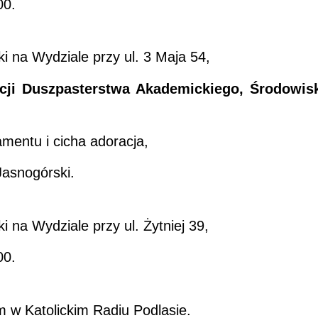
00.
 na Wydziale przy ul. 3 Maja 54,
ji Duszpasterstwa Akademickiego, Środowis
mentu i cicha adoracja,
Jasnogórski.
na Wydziale przy ul. Żytniej 39,
00.
 w Katolickim Radiu Podlasie.