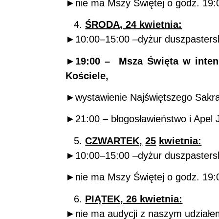
►nie ma Mszy Świętej o godz. 19:
ŚRODA, 24 kwietnia:
►10:00–15:00 –dyżur duszpasterski
►19:00 – Msza Święta w intenc
Kościele,
►wystawienie Najświętszego Sakra
►21:00 – błogosławieństwo i Apel 
CZWARTEK,
25
kwietnia:
►10:00–15:00 –dyżur duszpasterski 
►nie ma Mszy Świętej o godz. 19:
PIĄTEK, 26 kwietnia:
►nie ma audycji z naszym udziałem