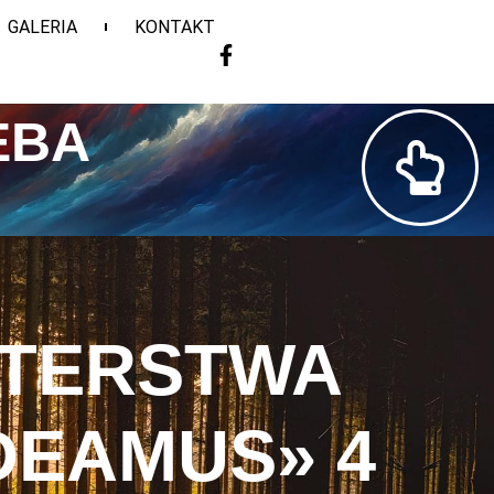
GALERIA
KONTAKT
EBA
STERSTWA
DEAMUS» 4