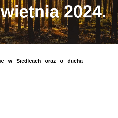
wietnia 2024.
cie w Siedlcach oraz o ducha