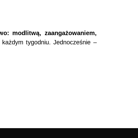
two: modlitwą, zaangażowaniem,
w każdym tygodniu. Jednocześnie –