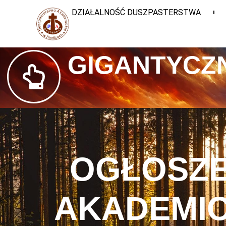
DZIAŁALNOŚĆ DUSZPASTERSTWA
GIGANTYCZN
OGŁOSZE
AKADEMIC