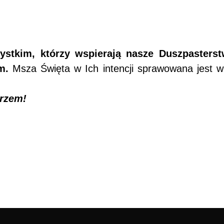
ystkim, którzy wspierają nasze Duszpasters
m.
Msza Święta w Ich intencji sprawowana jest 
erzem!