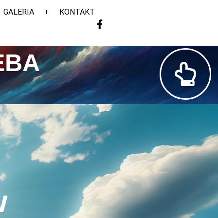
GALERIA
KONTAKT
EBA
w