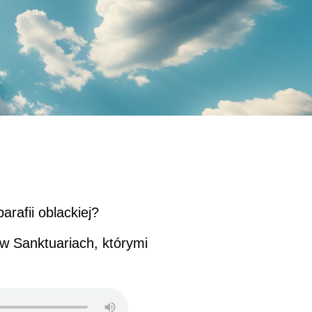
rafii oblackiej?
w Sanktuariach, którymi