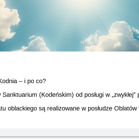
Kodnia – i po co?
 Sanktuarium (Kodeńskim) od posługi w „zwykłej” pa
tu oblackiego są realizowane w posłudze Oblatów 