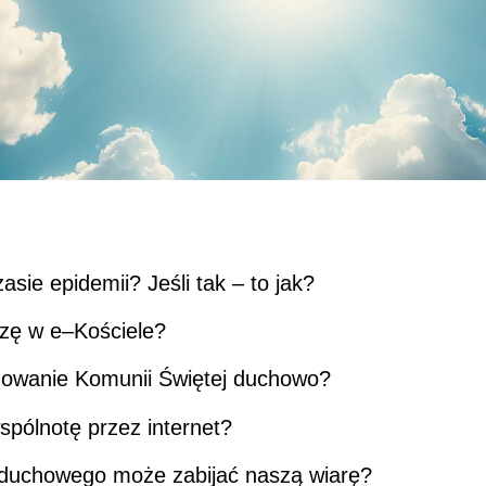
sie epidemii? Jeśli tak – to jak?
zę w e–Kościele?
mowanie Komunii Świętej duchowo?
pólnotę przez internet?
a duchowego może zabijać naszą wiarę?