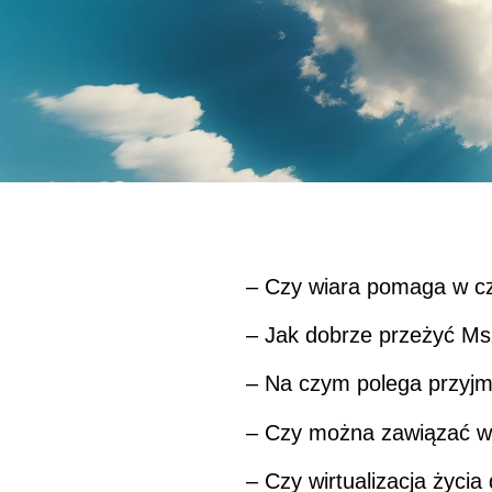
– Czy wiara pomaga w cza
– Jak dobrze przeżyć Ms
– Na czym polega przyj
– Czy można zawiązać ws
– Czy wirtualizacja życi