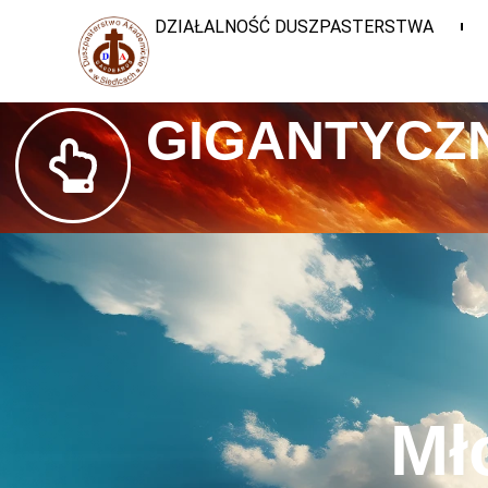
DZIAŁALNOŚĆ DUSZPASTERSTWA
GIGANTYCZN
Mł