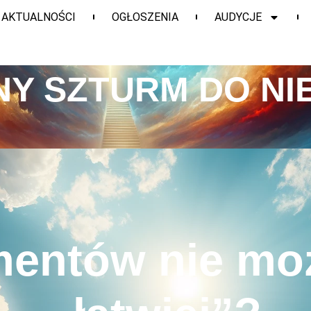
AKTUALNOŚCI
OGŁOSZENIA
AUDYCJE
Y SZTURM DO NI
mentów nie moż