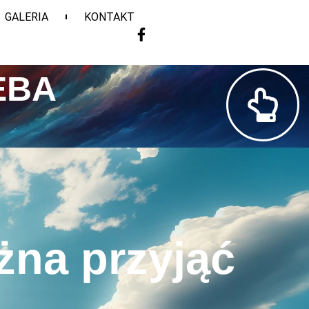
GALERIA
KONTAKT
EBA
na przyjąć