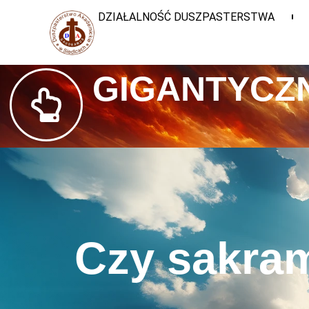
DZIAŁALNOŚĆ DUSZPASTERSTWA
GIGANTYCZN
Czy sakra