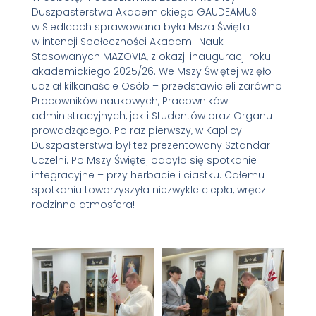
Duszpasterstwa Akademickiego GAUDEAMUS
w Siedlcach sprawowana była Msza Święta
w intencji Społeczności Akademii Nauk
Stosowanych MAZOVIA, z okazji inauguracji roku
akademickiego 2025/26. We Mszy Świętej wzięło
udział kilkanaście Osób – przedstawicieli zarówno
Pracowników naukowych, Pracowników
administracyjnych, jak i Studentów oraz Organu
prowadzącego. Po raz pierwszy, w Kaplicy
Duszpasterstwa był też prezentowany Sztandar
Uczelni. Po Mszy Świętej odbyło się spotkanie
integracyjne – przy herbacie i ciastku. Całemu
spotkaniu towarzyszyła niezwykle ciepła, wręcz
rodzinna atmosfera!