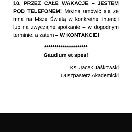
10.
PRZEZ CAŁE WAKACJE – JESTEM
POD TELEFONEM!
Można umówić się ze
mną na Mszę Świętą w konkretnej intencji
lub na zwyczajne spotkanie – w dogodnym
terminie. a zatem –
W KONTAKCIE!
*********************
Gaudium et spes!
Ks. Jacek Jaśkowski
Duszpasterz Akademicki