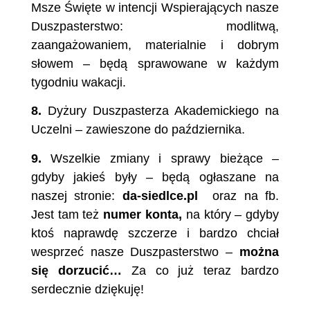
Msze Święte w intencji Wspierających nasze
Duszpasterstwo: modlitwą,
zaangażowaniem, materialnie i dobrym
słowem – będą sprawowane w każdym
tygodniu wakacji.
8.
Dyżury Duszpasterza Akademickiego na
Uczelni – zawieszone do października.
9.
Wszelkie zmiany i sprawy bieżące –
gdyby jakieś były – będą ogłaszane na
naszej stronie:
da-siedlce.pl
oraz na fb.
Jest tam też
numer konta,
na który – gdyby
ktoś naprawdę szczerze i bardzo chciał
wesprzeć nasze Duszpasterstwo –
można
się dorzucić…
Za co już teraz bardzo
serdecznie dziękuję!