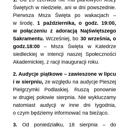
Świętych w niedziele, ani w dni powszednie.
Pierwsza Msza Święta po wakacjach –
w środę,
1
października,
o godz. 19:00,
w połączeniu z adoracją Najświętszego
Sakramentu.
Wcześniej, bo
30 września,
o
godz.18:00
– Msza Święta w Katedrze
siedleckiej w intencji naszej Społeczności
Akademickiej, z racji inauguracji roku.
2.
Audycje piątkowe – zawieszone w lipcu
i w sierpniu,
ze względu na audycje Pieszej
Pielgrzymki Podlaskiej. Ruszą ponownie
w drugiej połowie sierpnia. Nie wykluczamy
natomiast audycji w inne dni tygodnia,
o czym będziemy informować na bieżąco.
3.
Od poniedziałku, 18 sierpnia – do