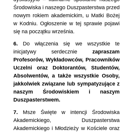
Środowiska i naszego Duszpasterstwa przed
nowym rokiem akademickim, u Matki Bożej
w Kodniu. Ogłoszenie w tej sprawie pojawi
się na początku września.
6.
Do włączenia się we wszystkie te
inicjatywy serdecznie
zapraszam
Profesorów, Wykładowców, Pracowników
Uczelni
oraz
Doktorantów,
Studentów,
Absolwentów,
a
także
wszystkie
Osoby,
jakkolwiek związane lub
sympatyzujące
z
naszym
Środowiskiem i naszym
Duszpasterstwem.
7.
Msze Święte w intencji Środowiska
Akademickiego, Duszpasterstwa
Akademickiego i Młodzieży w Kościele oraz